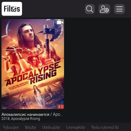
4.0
Апокалипсис начинается / Apocalypse Rising (2018)
2018, Apocalypse Rising
Գլխավոր
Ֆիլմեր
Սերիալներ
Նորույթներ
Հիմա դիտում են