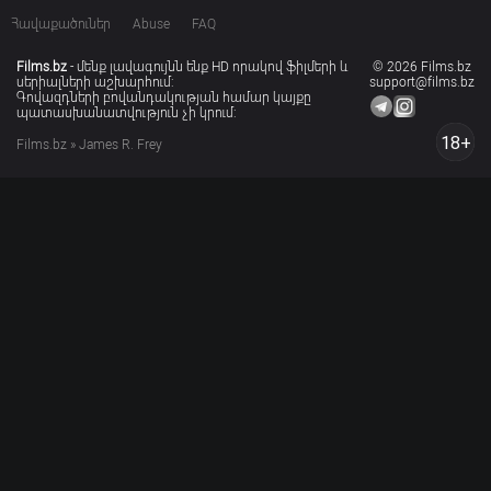
Հավաքածուներ
Abuse
FAQ
Films.bz
- մենք լավագույնն ենք HD որակով ֆիլմերի և
© 2026 Films.bz
սերիալների աշխարհում:
support@films.bz
Գովազդների բովանդակության համար կայքը
պատասխանատվություն չի կրում:
18+
Films.bz
» James R. Frey