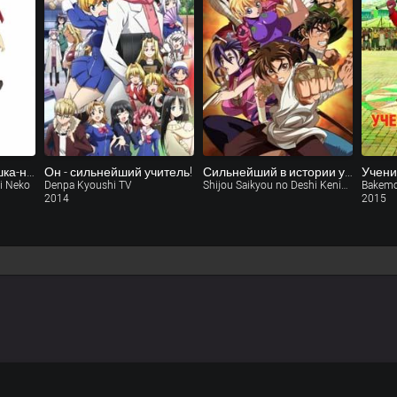
Принц-пошляк и кошка-несмеяна
Он - сильнейший учитель!
Сильнейший в истории ученик / Сильнейший в истории ученик Кэнъити տարի չկա
Учени
ai Neko
Denpa Kyoushi TV
Shijou Saikyou no Deshi Kenichi: Yami no Shuugeki OVA
Bakemo
2014
2015