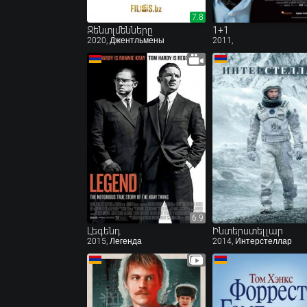
7.8
7.8
Ջենտլմենները
1+1
2020, Джентльмены
2011,
6.9
6.9
Լեգենդ
Ինտերստելլար
2015, Легенда
2014, Интерстеллар