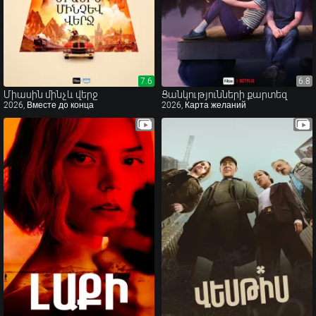
7.6
7.6
6.8
6.8
Միասին մինչև վերջ
Ցանկությունների քարտեզ
2026, Вместе до конца
2026, Карта желаний