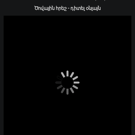
Ծովային հրեշ - դիտել օնլայն