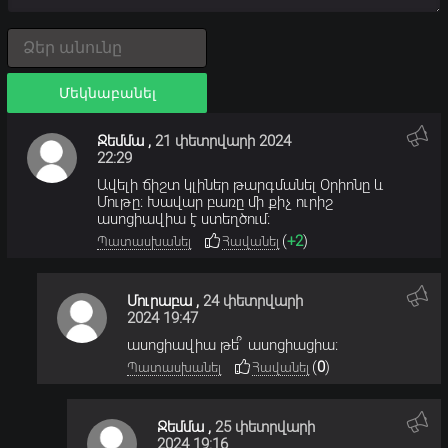
Մեկնաբանել
Ջեմմա
,
21 փետրվարի 2024
22:29
Ավելի ճիշտ կլիներ թարգմանել Օրիոնը և
Մութը։ Խավար բառը մի քիչ ուրիշ
ասոցիավիա է ստեղծում։
(
+2
)
Պատասխանել
Հավանել
Մուրաբա
,
24 փետրվարի
2024 19:47
ասոցիավիա թե՞ ասոցիացիա։
(
0
)
Պատասխանել
Հավանել
Ջեմմա
,
25 փետրվարի
2024 19:16