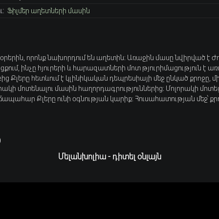
:
Ֆիլմեր աղետների մասին
յն օրերին, որոնք նախորդում են աղետին։ Առաջին մասը նվիրված է 
ում, ինչը հյուրերի և հարազատների մոտ թյուրիմացություն է առ
Սկզբից Քլերը հետևում է կլինիկական դեպրեսիայի մեջ ընկած քրոջը
ակի մոտենալու մասին հաղորդագրություններից։ Մոլորակի մոտե
ճապահար Քլերը ունի օգնության կարիք։ Հուսահատության մեջ՝ քրո
)
Մելանխոլիա - դիտել օնլայն