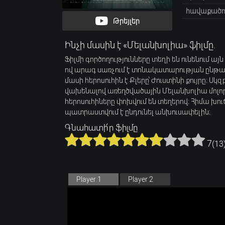
հավաքածու
Թրեյլեր
Ինչի մասին է «Մելանխոլիա» ֆիլմը.
Ֆիլմի գործողությունները տեղի են ունենում ա
ով արագ սառչում է տոնակատարության ընթացք
մասի հերոսուհին է Քլերը՝ Ժուստինի քույրը։ 
վախենալով առեղծվածային Մելանխոլիա մոլոր
հերոսուհիները փոխվում են տեղերով։ Հիմա խու
պատրաստվում է ընդունել անխուսափելին։
Գնահատի՛ր ֆիլմը
7
(
13
Player 1
Player 2