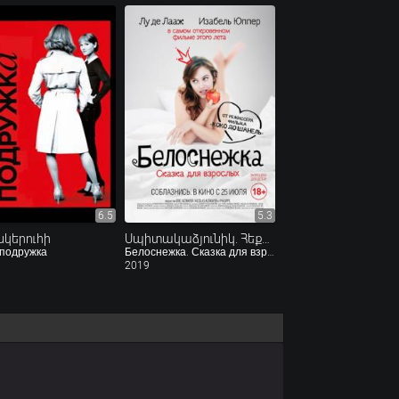
6.5
5.3
նկերուհի
Սպիտակաձյունիկ. Հեքիաթ մեծահասակների համար
 подружка
Белоснежка. Сказка для взрослых
2019