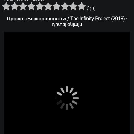
0
(
0
)
Проект «Бесконечность» / The Infinity Project (2018) -
դիտել օնլայն