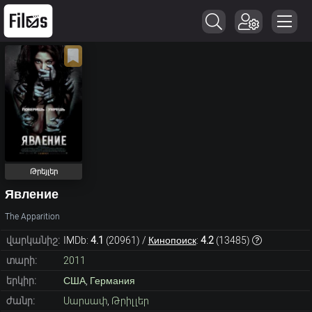
Թրեյլեր
Явление
The Apparition
վարկանիշ:
IMDb:
4.1
(
20961
) /
Кинопоиск
:
4.2
(
13485
)
տարի:
2011
երկիր:
США
,
Германия
ժանր:
Սարսափ
,
Թրիլլեր