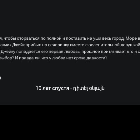
 чтобы оторваться по полной и поставить на уши весь город. Море в
савчик Джейк прибыл на вечеринку вместе с ослепительной девушкой,
а Джейку попадается его первая любовь, прошлое притягивает его и с
ыбор? И правда ли, что у любви нет срока давности?
)
10 лет спустя - դիտել օնլայն