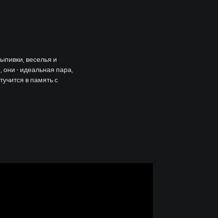
ыпивки, веселья и
 они - идеальная пара,
тучится в память с