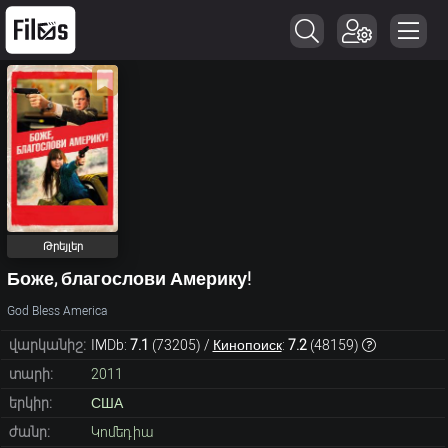
Թրեյլեր
Боже, благослови Америку!
God Bless America
վարկանիշ:
IMDb:
7.1
(
73205
) /
Кинопоиск
:
7.2
(
48159
)
տարի:
2011
երկիր:
США
ժանր:
Կոմեդիա