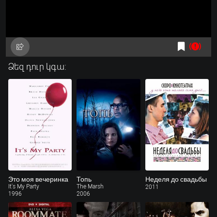
Ձեզ դուր կգա:
Это моя вечеринка
Топь
Неделя до свадьбы
It's My Party
The Marsh
2011
1996
2006