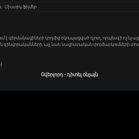
:
Միստիկ ֆիլմեր
 է գերմանացիների կողմից օկուպացված գյուղ, որպեսզի ոչնչաց
այն զինվորականների, այլ նաև նացիստական փորձարկումների տհ
6
)
Օվերլորդ - դիտել օնլայն