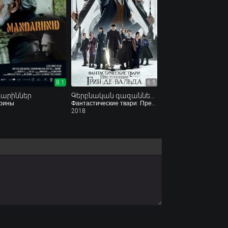
8.1
6.5
արիններ
Գերբնական գազաններ․ Գրինդևալդի հանցագործությունները
рины
Фантастические твари: Преступления Грин-де-Вальда
2018