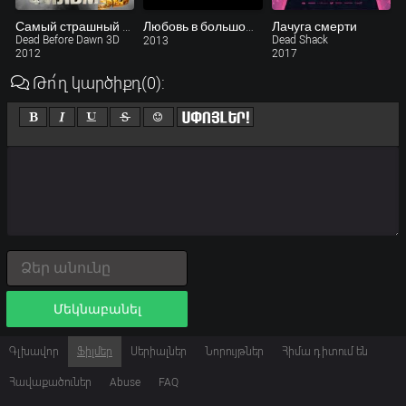
Самый страшный фильм 3D
Любовь в большом городе 3
Лачуга смерти
Dead Before Dawn 3D
Dead Shack
2013
2012
2017
Թո՛ղ կարծիքդ
(0)
:
Մեկնաբանել
Գլխավոր
Ֆիլմեր
Սերիալներ
Նորույթներ
Հիմա դիտում են
Հավաքածուներ
Abuse
FAQ