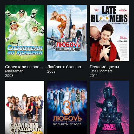
Спасатели во времени (ТВ)
Любовь в большом городе
Поздние цветы
Minutemen
Late Bloomers
2009
2008
2011