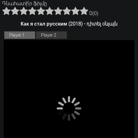
Գնահատի՛ր ֆիլմը
0
(
0
)
Как я стал русским (2018) - դիտել օնլայն
Player 1
Player 2