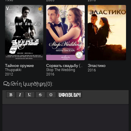
Тайное оружие
Сорвать свадьбу (ТВ)
Эластико
Thuppakki
Stop The Wedding
2016
2012
2016
Թո՛ղ կարծիքդ
(0)
: