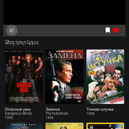
Ձեզ դուր կգա:
Опасные умы
Замена
Тонкая штучка
Dangerous Minds
The Substitute
1999
1995
1996