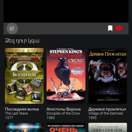
Ձեզ դուր կգա:
Последняя волна
Апостолы Ворона
Деревня проклятых
The Last Wave
Disciples of the Crow
Village of the Damned
1977
1983
1995