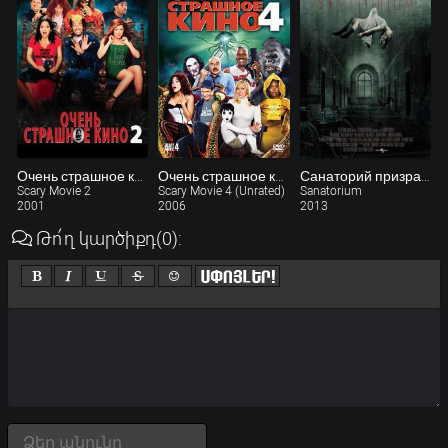
Очень страшное кино 2
Очень страшное кино 4 (расширенная версия)
Санаторий призраков
Scary Movie 2
Scary Movie 4 (Unrated)
Sanatorium
2001
2006
2013
Թո՛ղ կարծիքդ
(0)
: