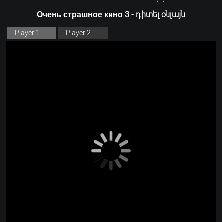
Очень страшное кино 3 - դիտել օնլայն
Player 1
Player 2