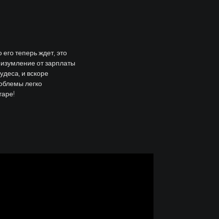
его теперь ждет, это
 изумление от зарплаты
удеса, и вскоре
роблемы легко
таре!