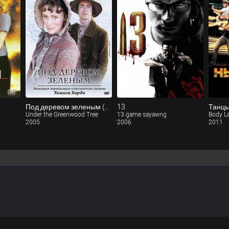
Под деревом зеленым (ТВ)
13
Under the Greenwood Tree
13 game sayawng
Body L
2005
2006
2011