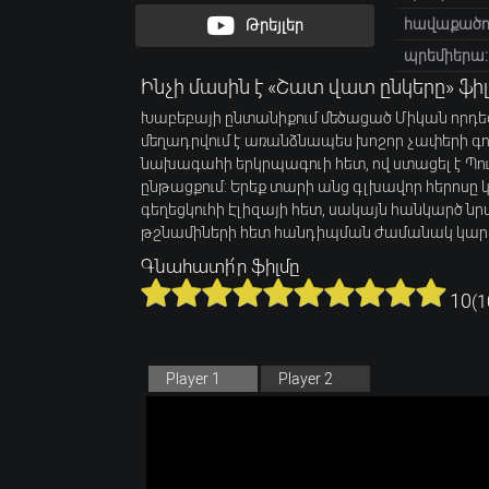
հավաքածու
Թրեյլեր
պրեմիերա:
Ինչի մասին է «Շատ վատ ընկերը» ֆիլ
Խաբեբայի ընտանիքում մեծացած Միկան որդեգրե
մեղադրվում է առանձնապես խոշոր չափերի գու
նախագահի երկրպագուի հետ, ով ստացել է Պո
ընթացքում: Երեք տարի անց գլխավոր հերոսը 
գեղեցկուհի Էլիզայի հետ, սակայն հանկարծ նր
թշնամիների հետ հանդիպման ժամանակ կարող
Գնահատի՛ր ֆիլմը
10
(
1
Player 1
Player 2