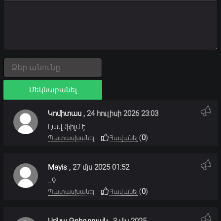
Մեկնաբանել
Կոմիտաս
,
24 հուլիսի 2026 23:03
Լավ ֆիլմ է
(
0
)
Պատասխանել
Հավանել
Mayis
,
27 մյս 2025 01:52
..9
(
0
)
Պատասխանել
Հավանել
Սոնա Գրիգորյան
,
3 մյս 2025