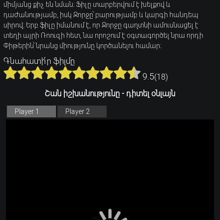
միմյանց քիչ են նման։ Ֆիլը տարբերվում է խելքով և
դաժանությամբ, իսկ Ջորջը՝ բարությամբ և կարգի հանդեպ
սիրով։ Երբ ֆիլը իմանում է, որ Ջորջը գաղտնի ամուսնացել է
տեղի այրի Ռոուզի հետ, նա որոշում է օգտագործել նրա որդի
Փիթերին՝ նրանց միությունը կործանելու համար։
Գնահատի՛ր ֆիլմը
9.5
(
18
)
Շան իշխանությունը - դիտել օնլայն
Player 1
Player 2