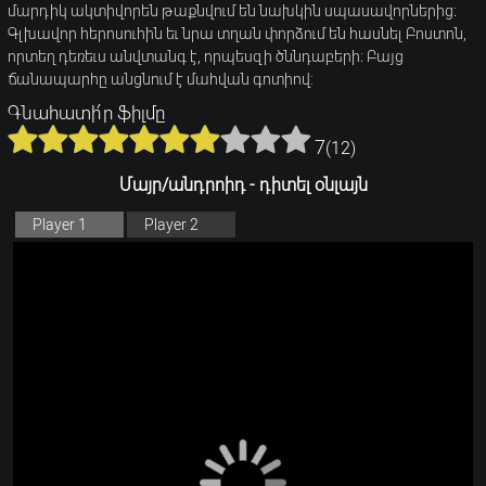
մարդիկ ակտիվորեն թաքնվում են նախկին սպասավորներից։
Գլխավոր հերոսուհին եւ նրա տղան փորձում են հասնել Բոստոն,
որտեղ դեռեւս անվտանգ է, որպեսզի ծննդաբերի։ Բայց
ճանապարհը անցնում է մահվան գոտիով:
Գնահատի՛ր ֆիլմը
7
(
12
)
Մայր/անդրոիդ - դիտել օնլայն
Player 1
Player 2