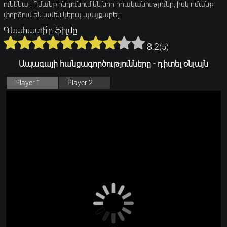
ունենալ։ Ոմանք ընդունում են նոր իրականությունը, իսկ ոմանք
փորձում են ամեն կերպ պայքարել։
Գնահատի՛ր ֆիլմը
8.2
(
5
)
Ապագայի հանցագործությունները - դիտել օնլայն
Player 1
Player 2