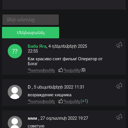
Մեկնաբանել
Баба Яга
,
4 դեկտեմբերի 2025
22:55
Как красиво снят фильм! Оператор от
Бога!
(
0
)
Պատասխանել
Հավանել
D
,
5 սեպտեմբերի 2022 11:31
возраждение хищника
(
+1
)
Պատասխանել
Հավանել
ммм
,
27 օգոստոսի 2022 19:27
советую