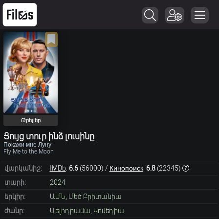
Թրեյլեր
Ցույց տուր ինձ լուսինը
Покажи мне Луну
Fly Me to the Moon
վարկանիշ:
IMDb
:
6.6
(
56000
) /
Кинопоиск
:
6.8
(
22345
)
տարի:
2024
երկիր:
ԱՄՆ
,
Մեծ Բրիտանիա
ժանր:
Մելոդրամա
,
Կոմեդիա