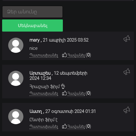
Մեկնաբանել
mary
,
21 ապրիլի 2025 03:52
nice
(
0
)
Պատասխանել
Հավանել
Արտաշես
,
12 սեպտեմբերի
2024 12:34
Հրաշալի ֆիլմ 👌
(
0
)
Պատասխանել
Հավանել
Աստղ
,
27 օգոստոսի 2024 01:31
Ընտիր ֆիլմ է
(
0
)
Պատասխանել
Հավանել