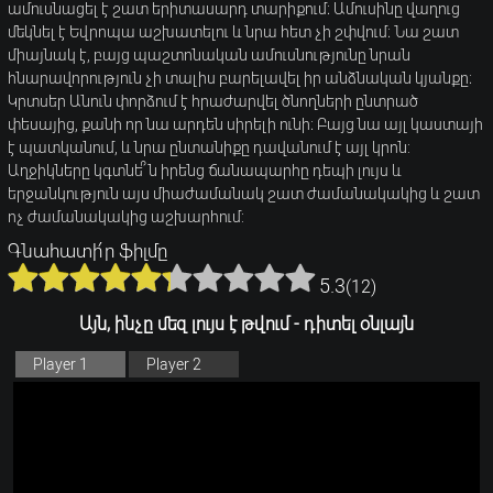
ամուսնացել է շատ երիտասարդ տարիքում։ Ամուսինը վաղուց
մեկնել է Եվրոպա աշխատելու և նրա հետ չի շփվում։ Նա շատ
միայնակ է, բայց պաշտոնական ամուսնությունը նրան
հնարավորություն չի տալիս բարելավել իր անձնական կյանքը։
Կրտսեր Անուն փորձում է հրաժարվել ծնողների ընտրած
փեսայից, քանի որ նա արդեն սիրելի ունի։ Բայց նա այլ կաստայի
է պատկանում, և նրա ընտանիքը դավանում է այլ կրոն:
Աղջիկները կգտնե՞ն իրենց ճանապարհը դեպի լույս և
երջանկություն այս միաժամանակ շատ ժամանակակից և շատ
ոչ ժամանակակից աշխարհում:
Գնահատի՛ր ֆիլմը
5.3
(
12
)
Այն, ինչը մեզ լույս է թվում - դիտել օնլայն
Player 1
Player 2