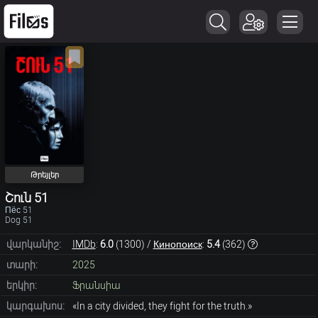
Թրեյլեր
Շուն 51
Пёс 51
Dog 51
վարկանիշ:
IMDb
:
6.0
(
1300
) /
Кинопоиск
:
5.4
(
362
)
տարի:
2025
երկիր:
Ֆրանսիա
կարգախոս:
«In a city divided, they fight for the truth.»