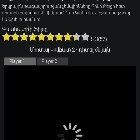
Երկրային թագավորության չեմպիոնները Ջոնի Քեյջի հետ
միասին բախվում են միմյանց՝ Շաո Կանի մութ իշխանությունը
կանխելու համար։
Գնահատի՛ր ֆիլմը
8.3
(
57
)
Մորտալ Կոմբատ 2 - դիտել օնլայն
Player 1
Player 2