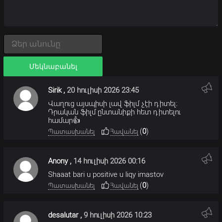
Մեկնաբանել
Sirik
,
20 հուլիսի 2026 23:45
Վաղուց այսպիսի լավ ֆիլմ չէի դիտել։
Դրական ֆիլմ ընտանիքի հետ դիտելու
համար👍
(
0
)
Պատասխանել
Հավանել
Anony
,
14 հուլիսի 2026 00:16
Shaaat bari u positive u liqy imastov
(
0
)
Պատասխանել
Հավանել
desalutar
,
9 հուլիսի 2026 10:23