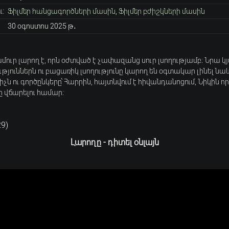
:
Ֆիլմեր հանցագործների մասին
,
Ֆիլմեր բժիշկների մասին
30 օգոստոս 2025 թ․
ւր լարող է, որն օժտված է չափազանց սուր լսողությամբ։ Նրա կ
թյուններն ու բացառիկ լսողությունը կարող են օգտակար լինել նա
չն ու գործընկերը՝ Հարրին, հայտնվում է հիվանդանոցում, Նիկին որ
 վճարելու համար։
29
)
Լարողը - դիտել օնլայն