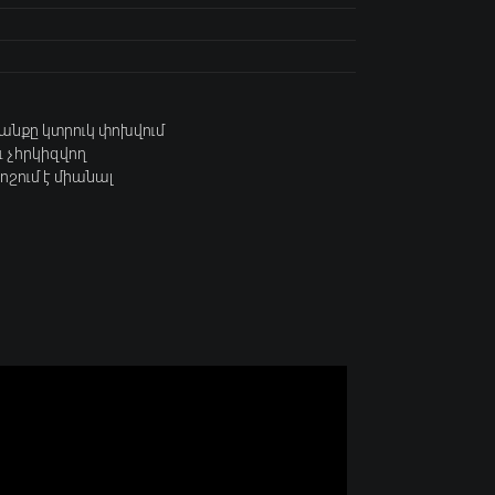
յանքը կտրուկ փոխվում
և չհրկիզվող
ոշում է միանալ