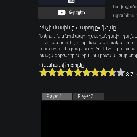
հավաքածու
Թրեյլեր
պրեմիերա:
Ինչի մասին է «Լարողը» ֆիլմը.
Նիկին Լոնդոնում ապրող տաղանդավոր դաշնամո
է, երբ պարզում է, որ իր մասնագիտական հմտու
պահարաններ բացելու գործում։ Երբ նրա ուսուցի
հանցագործների խմբին՝ նրա բուժման ծախսերը
Գնահատի՛ր ֆիլմը
8.7
(
Player 1
Player 2