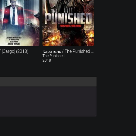
 / [Cargo] (2018)
Каратель / The Punished (2018)
The Punished
2018