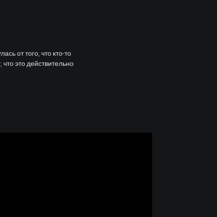
сь от того, что кто-то
 что это действительно