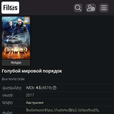
Թրեյլեր
Голубой мировой порядок
Blue World Order
վարկանիշ:
IMDb:
4.5
(
4519
)
տարի:
2017
երկիր:
Австралия
Ֆանտաստիկա
,
Մարտաֆիլմ
,
Արկածային
,
ժանր: