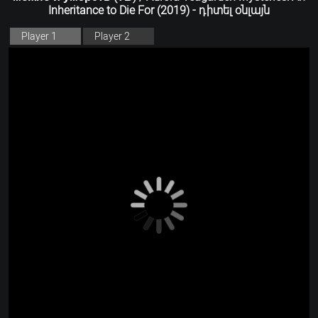
Inheritance to Die For (2019) - դիտել օնլայն
Player 1
Player 2