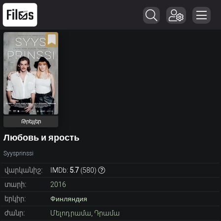
Թրեյլեր
Любовь и ярость
Syysprinssi
վարկանիշ:
IMDb:
5.7
(
580
)
տարի:
2016
երկիր:
Финляндия
ժանր:
Մելոդրամա
,
Դրամա