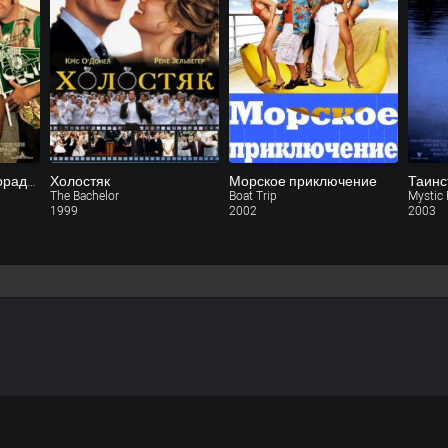
Баскетбольная лихорадка
Холостяк
Морское приключение
Таинс
The Bachelor
Boat Trip
Mystic 
1999
2002
2003