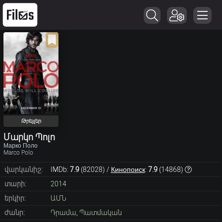
Թրեյլեր
Մարկո Պոլո
Марко Поло
Marco Polo
վարկանիշ:
IMDb:
7.9
(
82028
) /
Кинопоиск
:
7.9
(
14868
)
տարի:
2014
երկիր:
ԱՄՆ
ժանր:
Դրամա
,
Պատմական