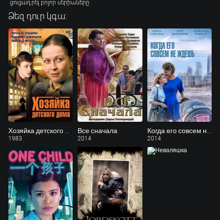
ցուցադրել բոլոր սերիաները
Ձեզ դուր կգա:
Хозяйка детского дома (ТВ)
Все сначала
Когда его совсем не ждешь
1983
2014
2014