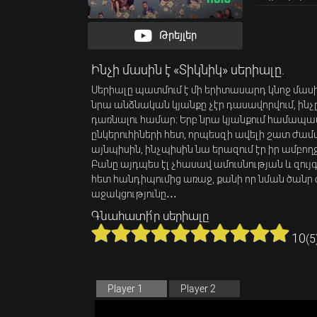
Թրեյլեր
Ինչի մասին է «Տիկնիկ» սերիալը.
Սերիալը պատմում է մի երիտասարդ կնոջ մասին
նրա անձնական կյանքը չէր դասավորվում, ինչը 
դառնալու համար։ Երբ նրա կյանքում համապատ
ընկերուհիների հետ, որպեսզի ավելի շատ ժամա
այնպիսին, ինչպիսին նա երազում էր իր ամբողջ 
Բանը այդպես էլ չհասավ ամուսնության և զույգ
հետ հանդիպումից առաջ, քանի որ նման ծանր 
աջակցությունը․․․
Գնահատի՛ր սերիալը
10
(
5
Player 1
Player 2