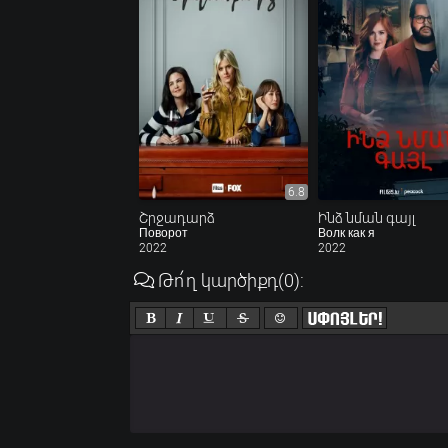
6.8
Շրջադարձ
Ինձ նման գայլ
Поворот
Волк как я
2022
2022
Թո՛ղ կարծիքդ
(0)
: