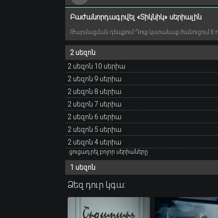
Բաժանորդագրվել «Տիկնիկ» սերիալին
Թարմացման դեպքում Դուք կստանաք ծանուցում E-ma
2 սեզոն
2 սեզոն 10 սերիա
2 սեզոն 9 սերիա
2 սեզոն 8 սերիա
2 սեզոն 7 սերիա
2 սեզոն 6 սերիա
2 սեզոն 5 սերիա
2 սեզոն 4 սերիա
ցուցադրել բոլոր սերիաները
1 սեզոն
Ձեզ դուր կգա: