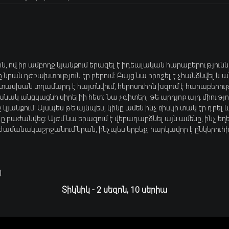
, ով իր ամբողջ կյանքում երազել է իդեալական հարաբերություն
նրան դժբախտություն էր բերում։ Բայց նա որոշել է չհանձնվել և ա
ասխան տղամարդ է հայտնվում, հերոսուհին խզում է հարաբերությ
նակ անցկացնի սիրելիի հետ։ Նա չգիտեր, թե արդյոք այդ միությ
կյանքում։ Այսպես թե այնպես, կինը ամեն ինչ ռիսկի տակ էր դրել և
ը բաժանվեց։ Այժմ նա երազում է վերադարձնել այն ամենը, ինչ եղ
ժամանակաշրջանում նրան, ինչպես երբեք, հարկավոր է ընկերուհ
)
Տիկնիկ - 2 սեզոն, 10 սերիա