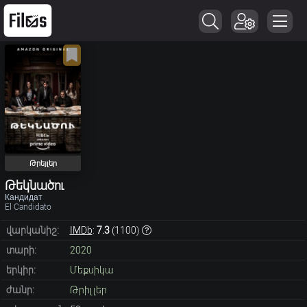
Թրեյլեր
Թեկնածու
Кандидат
El Candidato
վարկանիշ:
IMDb
:
7.3
(
1100
)
տարի:
2020
երկիր:
Մեքսիկա
ժանր:
Թրիլլեր