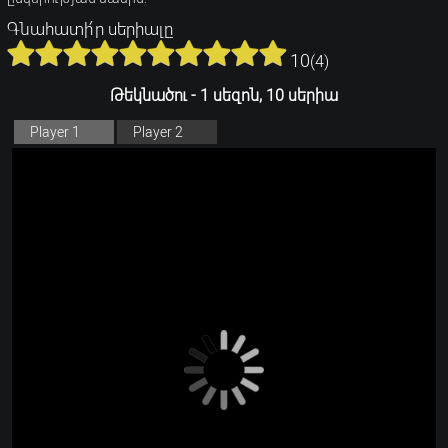
Գնահատի՛ր սերիալը
10
(
4
)
Թեկնածու - 1 սեզոն, 10 սերիա
Player 1
Player 2