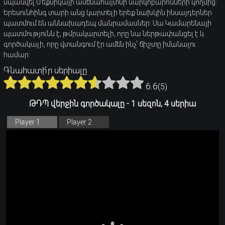
սպանվել Մեքսիկայի ամենահայտնի նարկոբարոնների կողմից:
Երեսունհինգ տարի անց կարտելի երեք նախկին ինսայդերներ
պատմում են աննախադեպ մանրամասներ: Սա Կամարենայի
պատմությունն է, թմրակարտելի, որը նա ներթափանցել է և
գործակալի, որը վտանգում էր ամեն ինչ՝ ճիշտը իմանալու
համար:
Գնահատի՛ր սերիալը
6.6
(
5
)
ԹԴՊ վերջին գործակալը - 1 սեզոն, 4 սերիա
Player 1
Player 2