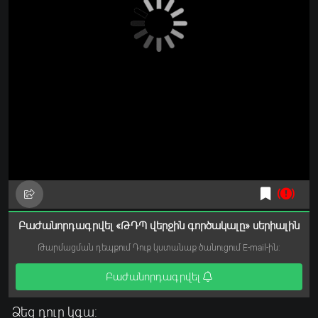
Բաժանորդագրվել «ԹԴՊ վերջին գործակալը» սերիալին
Թարմացման դեպքում Դուք կստանաք ծանուցում E-mail-ին:
Բաժանորդագրվել
Ձեզ դուր կգա: