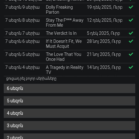
7 սեզոն 9 սերիա
Dolly Freaking
19 դեկ 2025, Ուրբ
Parton
7 սեզոն 8 սերիա
Stay The F*** Away
12 դեկ 2025, Ուրբ
From Me
7 սեզոն 7 սերիա
The Verdict Is In
5 դեկ 2025, Ուրբ
7 սեզոն 6 սերիա
If It Doesn’t Fit, We
28 նոյ 2025, Ուրբ
Must Acquit
7 սեզոն 5 սերիա
The Love That You
21 նոյ 2025, Ուրբ
Once Had
7 սեզոն 4 սերիա
A Tragedy in Reality
14 նոյ 2025, Ուրբ
TV
ցուցադրել բոլոր սերիաները
6 սեզոն
5 սեզոն
4 սեզոն
3 սեզոն
2 սեզոն