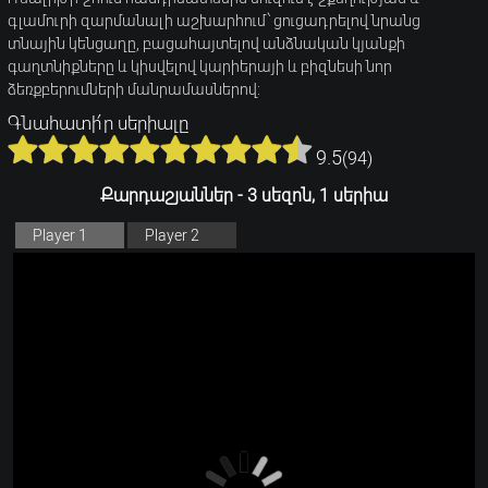
գլամուրի զարմանալի աշխարհում՝ ցուցադրելով նրանց
տնային կենցաղը, բացահայտելով անձնական կյանքի
գաղտնիքները և կիսվելով կարիերայի և բիզնեսի նոր
ձեռքբերումների մանրամասներով:
Գնահատի՛ր սերիալը
9.5
(
94
)
Քարդաշյաններ - 3 սեզոն, 1 սերիա
Player 1
Player 2