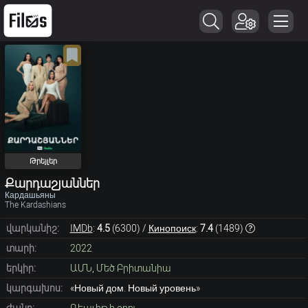
Թրեյլեր
Քարդաշյաններ
Кардашьяны
The Kardashians
վարկանիշ:
IMDb
:
4.5
(
6300
) /
Кинопоиск
:
7.4
(
1489
)
տարի:
2022
երկիր:
ԱՄՆ
,
Մեծ Բրիտանիա
կարգախոս:
«Новый дом. Новый уровень»