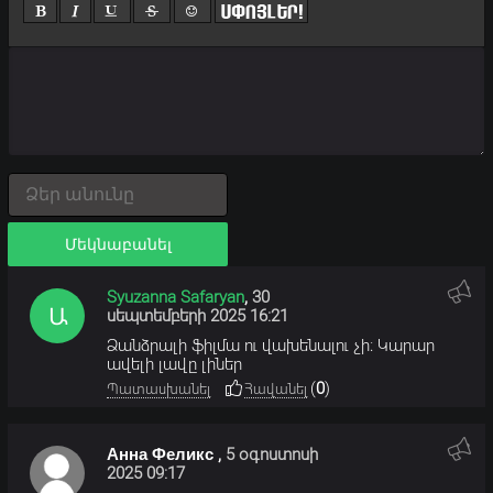
Մեկնաբանել
Syuzanna Safaryan
,
30
սեպտեմբերի 2025 16:21
Ձանձրալի ֆիլմա ու վախենալու չի։ Կարար
ավելի լավը լիներ
(
0
)
Պատասխանել
Հավանել
Анна Феликс
,
5 օգոստոսի
2025 09:17