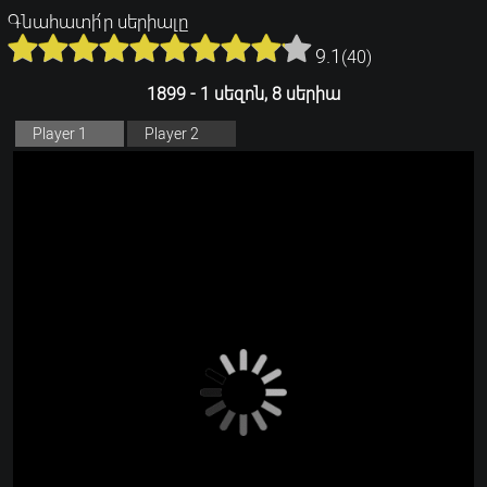
Գնահատի՛ր սերիալը
9.1
(
40
)
1899 - 1 սեզոն, 8 սերիա
Player 1
Player 2