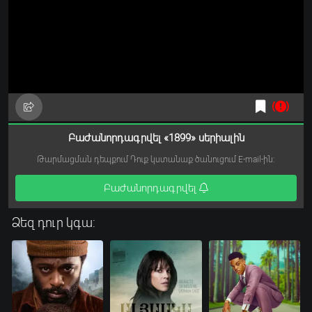
Բաժանորդագրվել «1899» սերիալին
Թարմացման դեպքում Դուք կստանաք ծանուցում E-mail-ին:
Բաժանորդագրվել
Ձեզ դուր կգա: