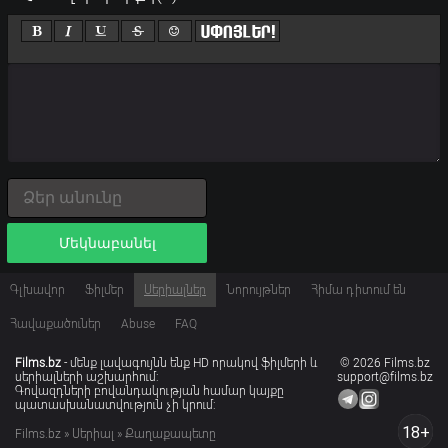
Մեկնաբանել
Գլխավոր
Ֆիլմեր
Սերիալներ
Նորույթներ
Հիմա դիտում են
Հավաքածուներ
Abuse
FAQ
Films.bz
- մենք լավագույնն ենք HD որակով ֆիլմերի և
© 2026 Films.bz
սերիալների աշխարհում:
support@films.bz
Գովազդների բովանդակության համար կայքը
պատասխանատվություն չի կրում:
18+
Films.bz
»
Սերիալ
» Քաղաքապետը