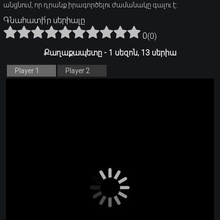
անցնում, որ դրանք իրագործելու ժամանակը գալու է։
Գնահատի՛ր սերիալը
0
(
0
)
Քաղաքապետը - 1 սեզոն, 13 սերիա
Player 1
Player 2