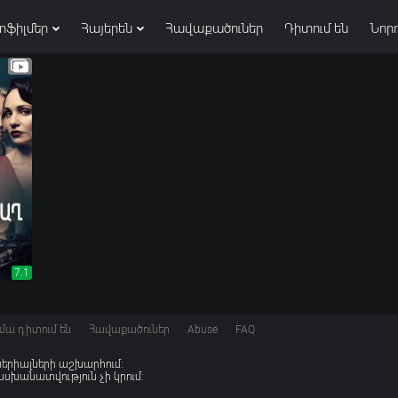
տֆիլմեր
Հայերեն
Հավաքածուներ
Դիտում են
Նորո
7.1
7.1
մա դիտում են
Հավաքածուներ
Abuse
FAQ
 սերիալների աշխարհում:
խանատվություն չի կրում: