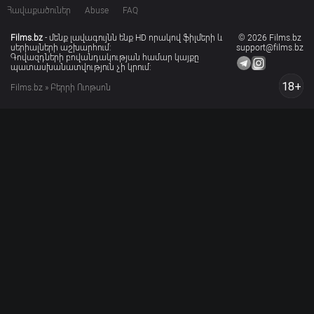
Հավաքածուներ
Abuse
FAQ
Films.bz
- մենք լավագույնն ենք HD որակով ֆիլմերի և
© 2026 Films.bz
սերիալների աշխարհում:
support@films.bz
Գովազդների բովանդակության համար կայքը
պատասխանատվություն չի կրում:
18+
Films.bz
» Բերրի Ուոթսոն