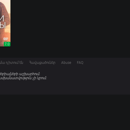
7.0
7.0
մա դիտում են
Հավաքածուներ
Abuse
FAQ
 սերիալների աշխարհում:
խանատվություն չի կրում: