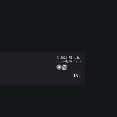
© 2026 Films.bz
support@films.bz
18+