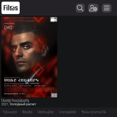
6.2
6.2
Սառը հաշվարկ
2021, Холодный расчет
Գլխավոր
Ֆիլմեր
Սերիալներ
Նորույթներ
Հիմա դիտում են