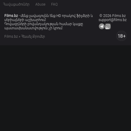
Հավաքածուներ
Abuse
FAQ
Films.bz
- մենք լավագույնն ենք HD որակով ֆիլմերի և
© 2026 Films.bz
սերիալների աշխարհում:
support@films.bz
Գովազդների բովանդակության համար կայքը
պատասխանատվություն չի կրում:
18+
Films.bz
» Հեսսել Քրոմեր