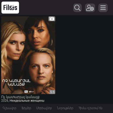
5.5
5.5
Ոչ կատարյալ կանայք
2026, Неидеальные женщины
Գլխավոր
Ֆիլմեր
Սերիալներ
Նորույթներ
Հիմա դիտում են