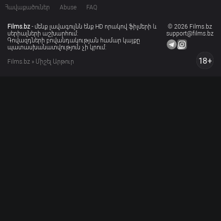
Հավաքածուներ
Abuse
FAQ
Films.bz
- մենք լավագույնն ենք HD որակով ֆիլմերի և
© 2026 Films.bz
սերիալների աշխարհում:
support@films.bz
Գովազդների բովանդակության համար կայքը
պատասխանատվություն չի կրում:
18+
Films.bz
» Միշել Արթուր