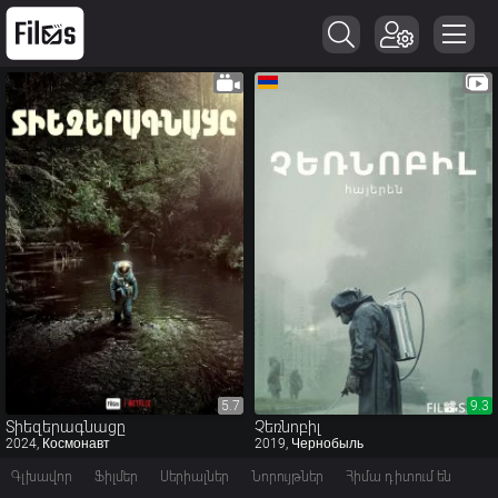
5.7
5.7
9.3
9.3
Տիեզերագնացը
Չեռնոբիլ
2024, Космонавт
2019, Чернобыль
Գլխավոր
Ֆիլմեր
Սերիալներ
Նորույթներ
Հիմա դիտում են