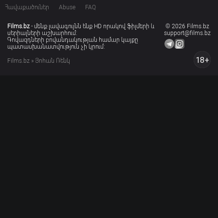
Հավաքածուներ
Abuse
FAQ
Films.bz
- մենք լավագույնն ենք HD որակով ֆիլմերի և
© 2026 Films.bz
սերիալների աշխարհում:
support@films.bz
Գովազդների բովանդակության համար կայքը
պատասխանատվություն չի կրում:
18+
Films.bz
» Յոհան Ռենկ