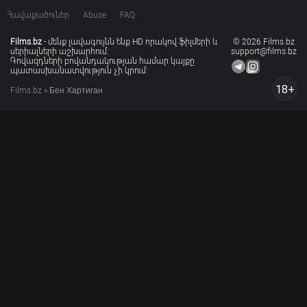
Հավաքածուներ
Abuse
FAQ
Films.bz
- մենք լավագույնն ենք HD որակով ֆիլմերի և
© 2026 Films.bz
սերիալների աշխարհում:
support@films.bz
Գովազդների բովանդակության համար կայքը
պատասխանատվություն չի կրում:
18+
Films.bz
» Бен Хартиган