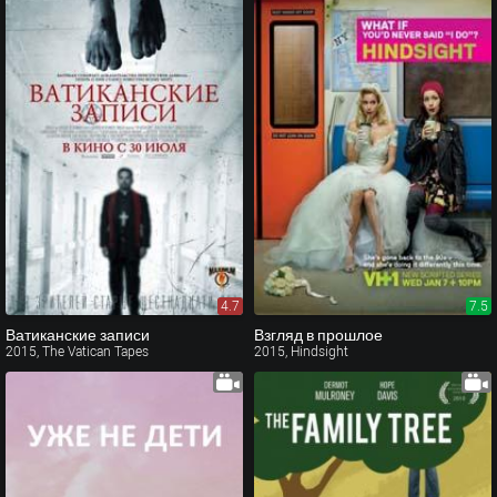
4.7
7.5
Ватиканские записи
Взгляд в прошлое
2015, The Vatican Tapes
2015, Hindsight