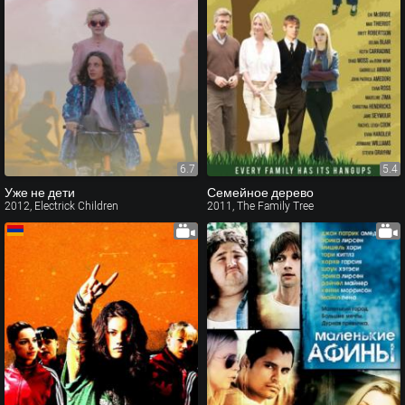
6.7
5.4
Уже не дети
Семейное дерево
2012, Electrick Children
2011, The Family Tree